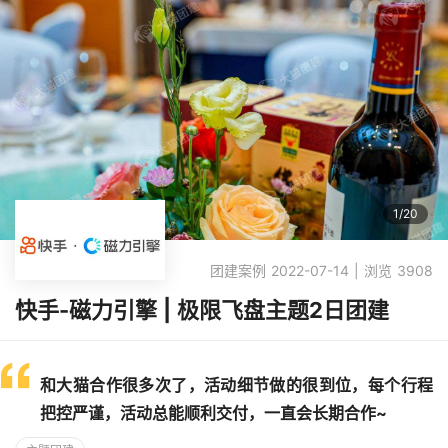
1
/
20
团建案例 2022-07-14 | 浏览 3908
快手-磁力引擎 | 极限飞盘主题2日团建
和大猫合作很多次了，活动细节做的很到位，每个行程
把控严谨，活动总能顺利交付，一直会长期合作~