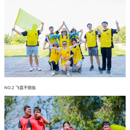
NO.2 飞盘不倒翁