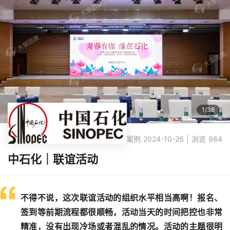
1
/
38
团建案例 2024-10-26 | 浏览 984
中石化｜联谊活动
不得不说，这次联谊活动的组织水平相当高啊！报名、
签到等前期流程都很顺畅，活动当天的时间把控也非常
精准，没有出现冷场或者混乱的情况。活动的主题很明