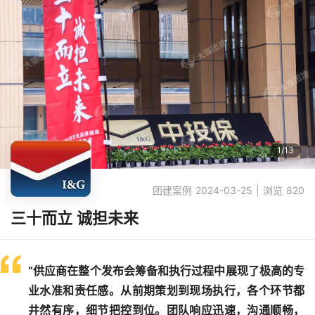
1
/
13
团建案例 2024-03-25 | 浏览 820
三十而立 诚担未来
“供应商在整个发布会筹备和执行过程中展现了极高的专
业水准和责任感。从前期策划到现场执行，各个环节都
井然有序，细节把控到位。团队响应迅速，沟通顺畅，