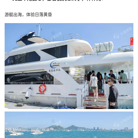
游艇出海，体验日落黄昏