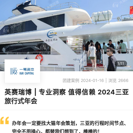
1
/
11
团建案例 2024-01-16 | 浏览 2666
英赛瑞博 | 专业洞察 值得信赖 2024三亚
旅行式年会
办年会一定要找大猫年会策划，三亚的行程时间节点、
完全不用操心，都替我们想到了，棒棒的！