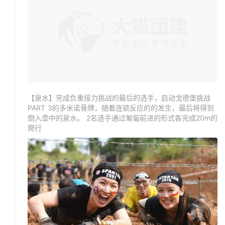
【泉水】完成负重接力挑战的最后的选手，启动戈德堡挑战
PART 3的多米诺骨牌，随着连锁反应的的发生，最后将得到
倒入壶中的泉水。 2名选手通过匍匐前进的形式各完成20m的
爬行