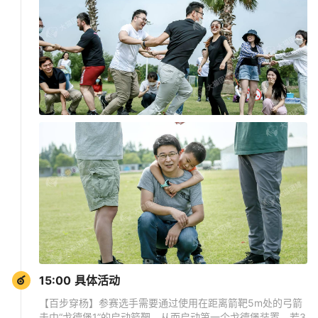
15:00 具体活动
【百步穿杨】参赛选手需要通过使用在距离箭靶5m处的弓箭
击中“戈德堡1”的启动箭靶，从而启动第一个戈德堡装置，若3