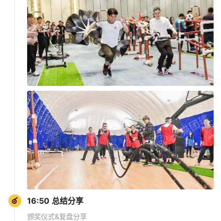
16:50 总结分享
颁奖仪式&复盘分享