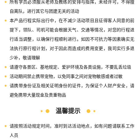
所有学员必须服从老师及教练的安排与指挥，未经许可，不得擅
自离队，进行其它与团建无关的活动
本产品行程实际出行中，在不减少活动项目且征得客人同意的前
提下，领队、司机可能会根据天气、交通等情况，对您的行程进
行适当调整，以确保行程顺利进行。如因不可抗力等因素确实无
法执行原行程计划，对于因此而造成的费用变更，我司实行多退
少补，敬请理解
请遵守各景区、基地规定、爱护环境及各类设施，不要乱丢垃圾
活动期间禁止携带宠物，以免同事之间对宠物敏感或者过敏
请携带身份证及相关证明身份的证件，为保证个人财产安全，请
避免携带大量现金及贵重物品
温馨提示
请按照活动规定时间，准时到达活动地点，如有问题请联系工作
人员