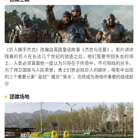
《巨人捕手杰克》改编自英国童话故事《杰克与豆蔓》。影片讲述
残暴的巨人在长达几个世纪的放逐之后，他们誓要夺回失去的领
土，人类必须直面他一度认为只存在于传奇中，不可阻挡的对手。
为了捍卫国家与人民荣誉，勇士们势必挡巨人的脚步，电影中出现
的三个重要元素“ 皇冠”“ 魔豆”“泉水”。也将成为游戏中重要的组成部
分
团建场地