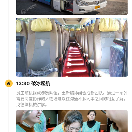
13:30 破冰起航
员工随机组成参赛队伍，重新编排组合成新团队。通过一系列
需要高度协作的人物增进以往沟通不多同事之间的相互了解。
戈德堡机械讲解。