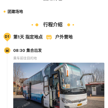
团建场地
行程介绍
D1
第1天 指定地点
户外营地
08:30 集合出发
乘车前往目的地