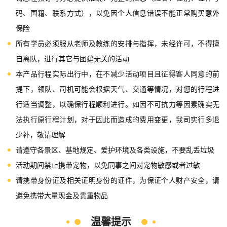
码、国籍、联系方式），以免因个人信息错误不能正常购买意外
保险
所有学员必须服从老师及教练的安排与指挥，未经许可，不得擅
自离队，进行其它与团建无关的活动
本产品行程实际出行中，在不减少活动项目且征得客人同意的前
提下，领队、司机可能会根据天气、交通等情况，对您的行程进
行适当调整，以确保行程顺利进行。如因不可抗力等因素确实无
法执行原行程计划，对于因此而造成的费用变更，我司实行多退
少补，敬请理解
请遵守各景区、基地规定、爱护环境及各类设施，不要乱丢垃圾
活动期间禁止携带宠物，以免同事之间对宠物敏感或者过敏
请携带身份证及相关证明身份的证件，为保证个人财产安全，请
避免携带大量现金及贵重物品
温馨提示