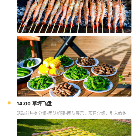
14:00 草坪飞盘
活动前热身分组-团队组建-团队展示，项目介绍，引入教练