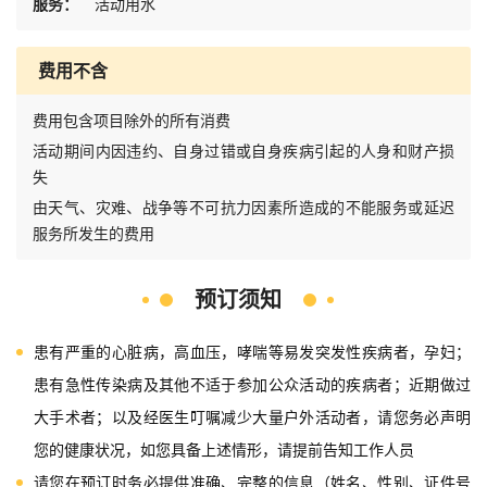
服务：
活动用水
费用不含
费用包含项目除外的所有消费
活动期间内因违约、自身过错或自身疾病引起的人身和财产损
失
由天气、灾难、战争等不可抗力因素所造成的不能服务或延迟
服务所发生的费用
预订须知
患有严重的心脏病，高血压，哮喘等易发突发性疾病者，孕妇；
患有急性传染病及其他不适于参加公众活动的疾病者；近期做过
大手术者；以及经医生叮嘱减少大量户外活动者，请您务必声明
您的健康状况，如您具备上述情形，请提前告知工作人员
请您在预订时务必提供准确、完整的信息（姓名、性别、证件号