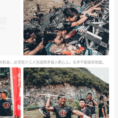
矛的机会，必须至少三人完成把矛插入靶心上。长矛不能碰到地面。