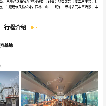
昌、京承高速路驱车30分钟即可到达；地理优势可覆盖京津冀、打
地；主题建筑风格优势，园林、山川、湖泊、绿地多元丰富场景；丰
行程介绍
赛基地
地