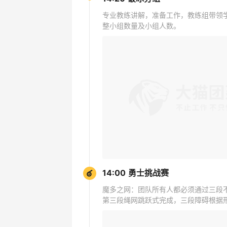
专业教练讲解，准备工作，教练组带领
整小组数量及小组人数。
14:00 勇士挑战赛
魔多之网：团队所有人都必须通过三段
第三段绳网跳跃式完成，三段障碍根据形