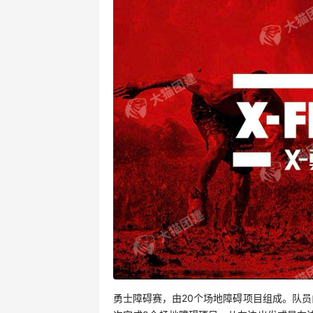
勇士障碍赛，由20个场地障碍项目组成。队