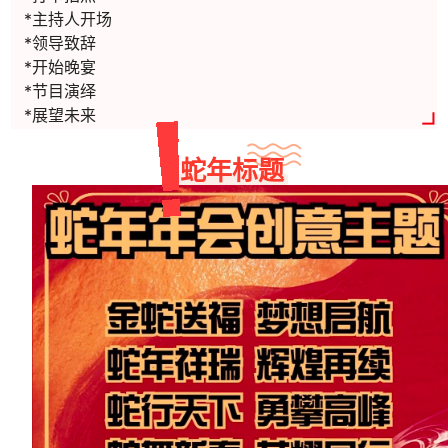
*主持人开场
*领导致辞
*开始晚宴
*节目演绎
*展望未来
蛇年标题