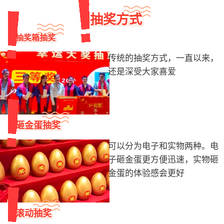
抽奖方式
抽奖箱抽奖
传统的抽奖方式，一直以来，
还是深受大家喜爱
砸金蛋抽奖
可以分为电子和实物两种。电
子砸金蛋更方便迅速，实物砸
金蛋的体验感会更好
滚动抽奖