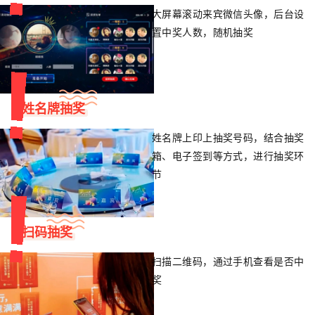
大屏幕滚动来宾微信头像，后台设
置中奖人数，随机抽奖
姓名牌抽奖
姓名牌上印上抽奖号码，结合抽奖
箱、电子签到等方式，进行抽奖环
节
扫码抽奖
扫描二维码，通过手机查看是否中
奖