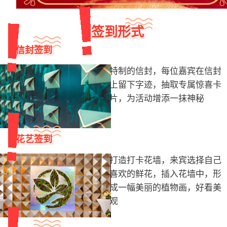
签到形式
信封签到
特制的信封，每位嘉宾在信封
上留下字迹，抽取专属惊喜卡
片，为活动增添一抹神秘
花艺签到
打造打卡花墙，来宾选择自己
喜欢的鲜花，插入花墙中，形
成一幅美丽的植物画，好看美
观