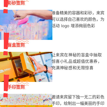
彩砂签到
准备精美的容器和彩砂，来宾
可以选择自己喜欢的颜色，为
活动 logo 增添绚丽色彩
盲盒签到
让来宾在神秘的盲盒中抽取
惊喜小礼品或超值优惠券，
充满神秘感和无限惊喜
手印签到
邀请来宾留下独一无二的彩色
手印，绘制出一幅美丽的手印