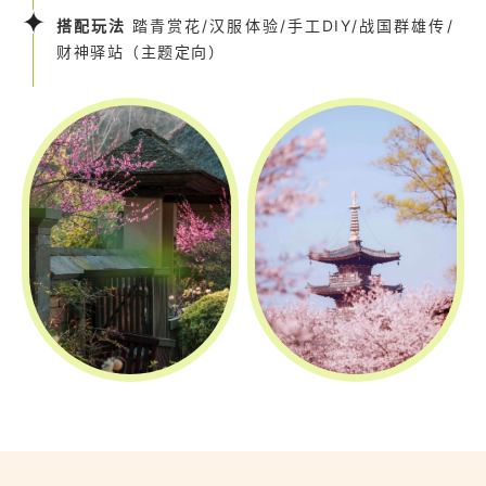
搭配玩法
踏青赏花/汉服体验/手工DIY/战国群雄传/
财神驿站（主题定向）