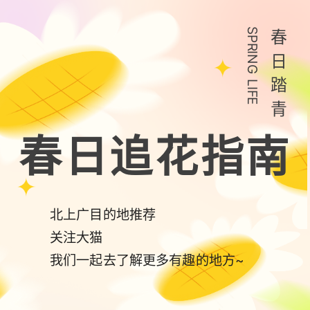
SPRING LIFE
春
日
踏
青
春日追花指南
北上广目的地推荐
关注大猫
我们一起去了解更多有趣的地方~