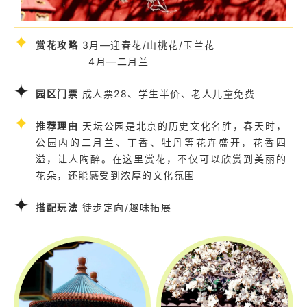
赏花攻略
3月—迎春花/山桃花/玉兰花
4月—二月兰
园区门票
成人票28、学生半价、老人儿童免费
推荐理由
天坛公园是北京的历史文化名胜，春天时，
公园内的二月兰、丁香、牡丹等花卉盛开，花香四
溢，让人陶醉。在这里赏花，不仅可以欣赏到美丽的
花朵，还能感受到浓厚的文化氛围
搭配玩法
徒步定向/趣味拓展