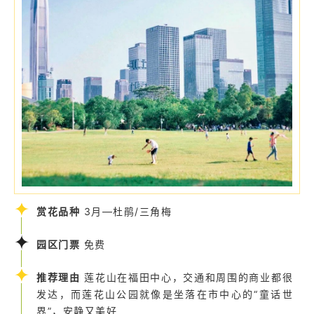
赏花品种
3月—杜鹃/三角梅
园区门票
免费
推荐理由
莲花山在福田中心，交通和周围的商业都很
发达，而莲花山公园就像是坐落在市中心的“童话世
界”，安静又美好