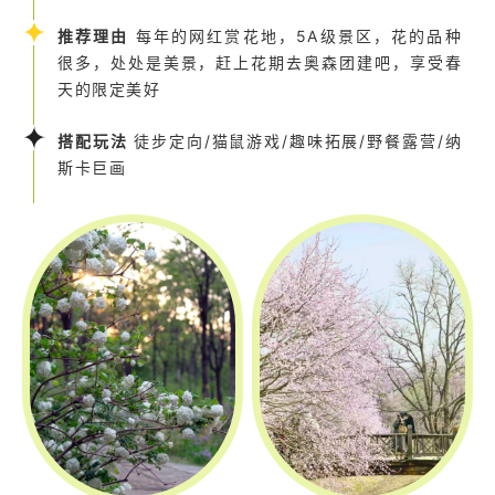
推荐理由
每年的网红赏花地，5A级景区，花的品种
很多，处处是美景，赶上花期去奥森团建吧，享受春
天的限定美好
搭配玩法
徒步定向/猫鼠游戏/趣味拓展/野餐露营/纳
斯卡巨画