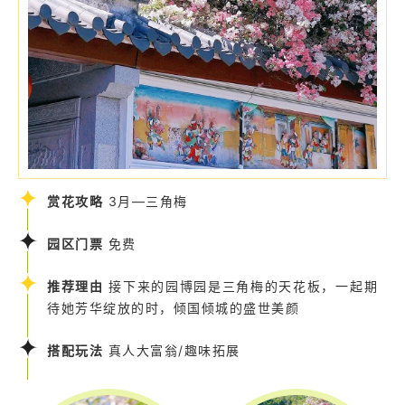
赏花攻略
3月—三角梅
园区门票
免费
推荐理由
接下来的园博园是三角梅的天花板，一起期
待她芳华绽放的时，倾国倾城的盛世美颜
搭配玩法
真人大富翁/趣味拓展