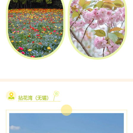
拈花湾（无锡）