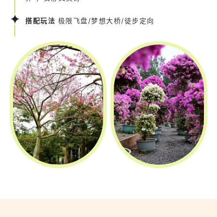
搭配玩法
极限飞盘/梦想大桥/徒步定向