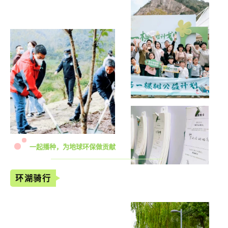
一起播种，为地球环保做贡献
环湖骑行