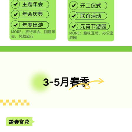
3-5月春季
踏春赏花