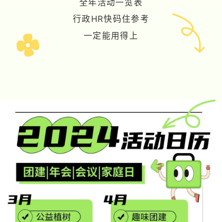
全年活动一览表
行政HR快码住参考
一定能用得上