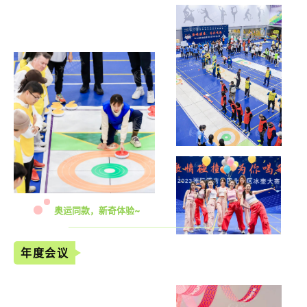
奥运同款，新奇体验~
年度会议