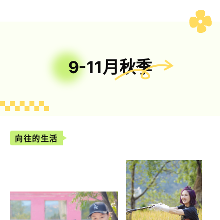
9-11月秋季
向往的生活