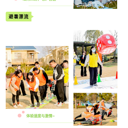
避暑漂流
体验速度与激情~