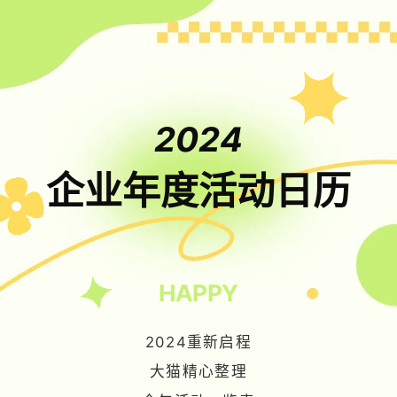
2024
企
业年度活动日
历
HAPPY
2024重新启程
大猫精心整理