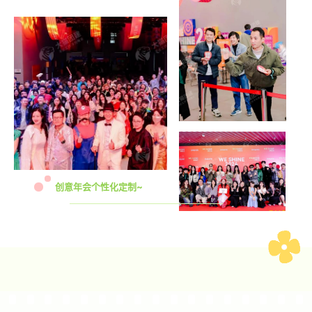
创意年会个性化定制~