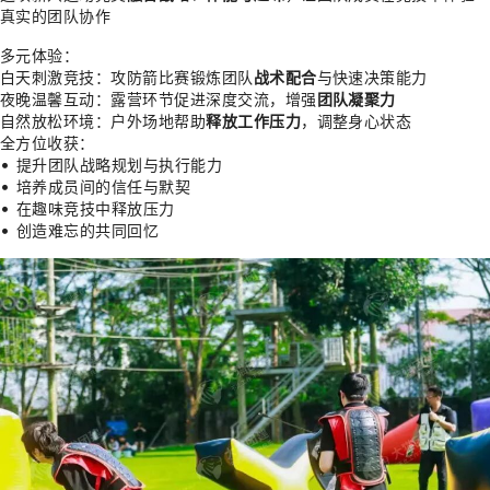
真实的团队协作
多元体验：
白天刺激竞技：攻防箭比赛锻炼团队
战术配合
与快速决策能力
夜晚温馨互动：露营环节促进深度交流，增强
团队凝聚力
自然放松环境：户外场地帮助
释放工作压力
，调整身心状态
全方位收获：
•
提升团队战略规划与执行能力
•
培养成员间的信任与默契
•
在趣味竞技中释放压力
•
创造难忘的共同回忆