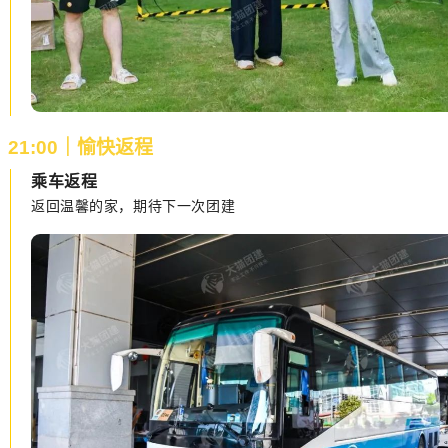
21:00｜愉快返程
乘车返程
返回温馨的家，期待下一次团建