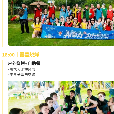
18:00｜露营烧烤
户外烧烤+自助餐
-厨艺大比拼环节
-美食分享与交流