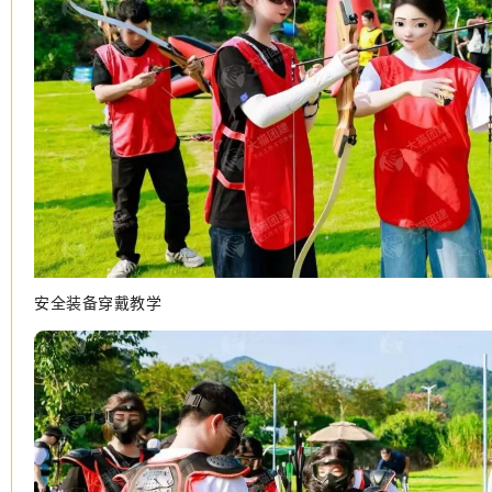
安全装备穿戴教学