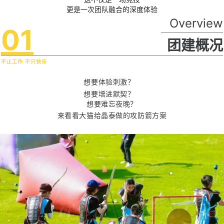
更是一次团队融合的深度体验
Overview
01
团建概况
不
止
工作 不只快乐
想要体验刺激？
想要增进默契？
想要难忘夜晚？
来看看大猫给晶泰
做的攻防箭
方案