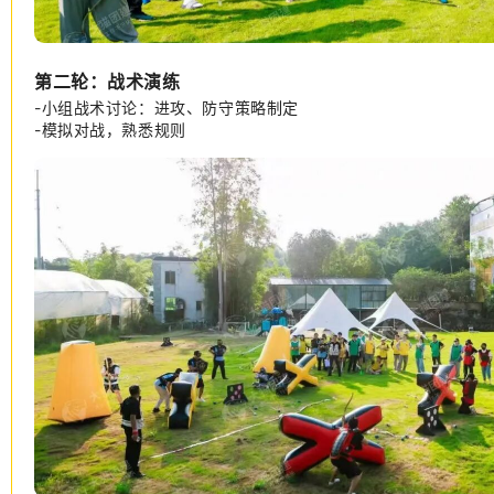
第二轮：战术演练
-小组战术讨论：进攻、防守策略制定
-模拟对战，熟悉规则